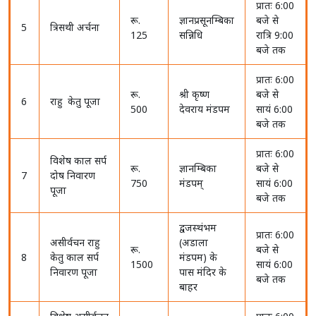
प्रातः 6:00
रू.
ज्ञानप्रसूनम्बिका
बजे से
5
त्रिसथी अर्चना
125
सन्निधि
रात्रि 9:00
बजे तक
प्रातः 6:00
रू.
श्री कृष्ण
बजे से
6
राहु केतु पूजा
500
देवराय मंडपम
सायं 6:00
बजे तक
प्रातः 6:00
विशेष काल सर्प
रू.
ज्ञानम्बिका
बजे से
7
दोष निवारण
750
मंडपम्
सायं 6:00
पूजा
बजे तक
द्वजस्थंभम
प्रातः 6:00
असीर्वचन राहु
(अडाला
रू.
बजे से
8
केतु काल सर्प
मंडपम) के
1500
सायं 6:00
निवारण पूजा
पास मंदिर के
बजे तक
बाहर