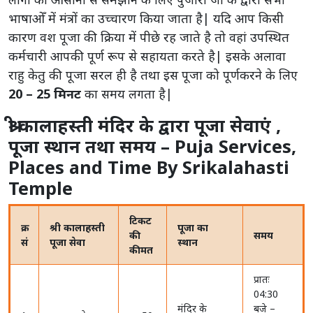
भाषाओँ में मंत्रों का उच्चारण किया जाता है| यदि आप किसी
कारण वश पूजा की क्रिया में पीछे रह जाते है तो वहां उपस्थित
कर्मचारी आपकी पूर्ण रूप से सहायता करते है| इसके अलावा
राहु केतु की पूजा सरल ही है तथा इस पूजा को पूर्णकरने के लिए
20 – 25 मिनट
का समय लगता है|
श्री कालाहस्ती मंदिर के द्वारा पूजा सेवाएं ,
पूजा स्थान तथा समय – Puja Services,
Places and Time By Srikalahasti
Temple
टिकट
श्री कालाहस्ती
पूजा का
की
समय
सं
पूजा सेवा
स्थान
कीमत
प्रातः
04:30
मंदिर के
बजे –