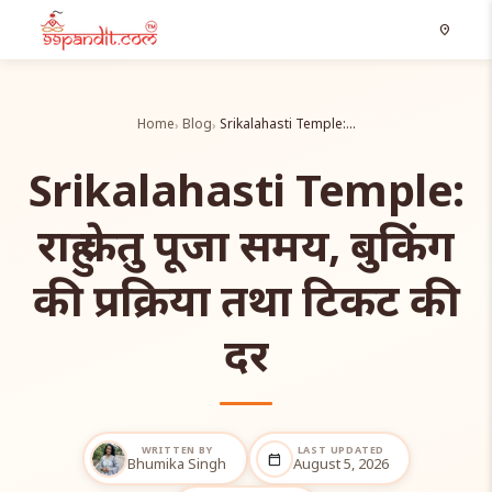
location_on
Home
Blog
Srikalahasti Temple:…
Srikalahasti Temple:
राहु केतु पूजा समय, बुकिंग
की प्रक्रिया तथा टिकट की
दर
WRITTEN BY
LAST UPDATED
calendar_today
Bhumika Singh
August 5, 2026