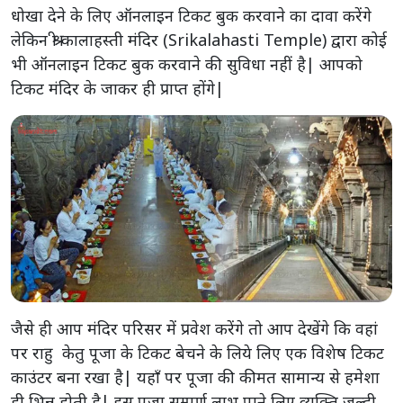
धोखा देने के लिए ऑनलाइन टिकट बुक करवाने का दावा करेंगे
लेकिन श्री कालाहस्ती मंदिर (Srikalahasti Temple) द्वारा कोई
भी ऑनलाइन टिकट बुक करवाने की सुविधा नहीं है| आपको
टिकट मंदिर के जाकर ही प्राप्त होंगे|
जैसे ही आप मंदिर परिसर में प्रवेश करेंगे तो आप देखेंगे कि वहां
पर राहु केतु पूजा के टिकट बेचने के लिये लिए एक विशेष टिकट
काउंटर बना रखा है| यहाँ पर पूजा की कीमत सामान्य से हमेशा
ही भिन्न होती है| इस पूजा सम्पूर्ण लाभ पाने लिए व्यक्ति जल्दी