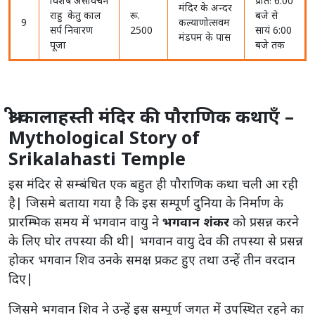
विशेष असीर्वचन
प्रातः 6:00
मंदिर के अन्दर
राहु केतु काल
रू.
बजे से
9
कल्याणोत्सवम
सर्प निवारण
2500
सायं 6:00
मंडपम के पास
पूजा
बजे तक
श्री कालाहस्ती मंदिर की पौराणिक कथाएँ –
Mythological Story of
Srikalahasti Temple
इस मंदिर से सम्बंधित एक बहुत ही पौराणिक कथा चली आ रही
है| जिसमे बताया गया है कि इस सम्पूर्ण दुनिया के निर्माण के
प्रारम्भिक समय में भगवान वायु ने
भगवान शंकर
को प्रसन्न करने
के लिए घोर तपस्या की थी| भगवान वायु देव की तपस्या से प्रसन्न
होकर भगवान शिव उनके समक्ष प्रकट हुए तथा उन्हें तीन वरदान
दिए|
जिसमे भगवान शिव ने उन्हें इस सम्पूर्ण जगत में उपस्थित रहने का