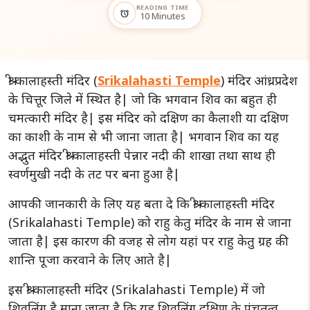
READING TIME
alarm
10 Minutes
श्री कालाहस्ती मंदिर (
Srikalahasti Temple
) मंदिर आंध्रप्रदेश
के चित्तूर जिले में स्थित है| जो कि भगवान शिव का बहुत ही
चमत्कारी मंदिर है| इस मंदिर को दक्षिण का कैलाशी या दक्षिण
का काशी के नाम से भी जाना जाता है| भगवान शिव का यह
अद्भुत मंदिर श्री कालाहस्ती पेन्नार नदी की शाखा तथा साथ ही
स्वर्णमुखी नदी के तट पर बना हुआ है|
आपकी जानकारी के लिए यह बता दे कि श्री कालाहस्ती मंदिर
(Srikalahasti Temple) को राहु केतु मंदिर के नाम से जाना
जाता है| इस कारण की वजह से लोग यहां पर राहु केतु ग्रह की
शान्ति पूजा करवाने के लिए आते है|
इस श्री कालाहस्ती मंदिर (Srikalahasti Temple) में जो
शिवलिंग है माना जाता है कि यह शिवलिंग दक्षिण के पंचतत्व