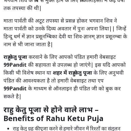
भगवान शिव के श्राप से मुक्त होने के लिए श्री कालाहस्ती में कई वर्षों
तक तपस्या की थी|
माता पार्वती की अटूट तपस्या से प्रसन्न होकर भगवान शिव ने
माता पार्वती को उनके दिव्य अवतार में पुनः अपना लिया|| जिन्हें
हिन्दू धर्म में ज्ञान प्रसूनम्बिका देवी या शिव-ज्ञानम् ज्ञान प्रसूनम्बा के
नाम से भी जाना जाता है|
राहु केतु पूजा
करवाने के लिए आपको पंडित हमारी वेबसाइट
99Pandit
की सहायता से उपलब्ध हो जाएंगे| इस यदि आपको
किसी भी विशेष स्थान या
शहर में राहु केतु पूजा
के लिए अनुभवी
पंडित की आवश्यकता है तो हमारी वेबसाइट तथा एप
99Pandit
के माध्यम से ऑनलाइन ही पंडित जी को बुक कर
सकते है|
राहु केतु पूजा से होने वाले लाभ –
Benefits of Rahu Ketu Puja
राहु केतु ग्रह की पूजा करने से हमारे जीवन में रिश्तों का संतुलन