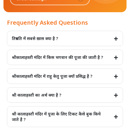
Frequently Asked Questions
तिरुपति में सबसे ख़ास क्या है ?
इस मंदिर में भगवान वेंकटेश्वर की प्रतिमा बहुत ही ख़ास और आलोकिक है|
श्रीकालाहस्ती मंदिर में किस भगवान की पूजा की जाती है ?
इस मंदिर में भगवान शिव की पूजा की जाती है|
श्रीकालाहस्ती मंदिर में राहु केतु पूजा क्यों प्रसिद्ध है ?
ऐसा माना जाता है कि इस पूजा को करने से लोगों को राहु और केतु के ज्योतिषीय
प्रभावों से बचाया जा सकता है|
श्री कालाहस्ती का अर्थ क्या है ?
यह नाम भगवान शिव के कट्टर भक्तों के नाम पर रखा गया है| जिनमे मकड़ी(श्री),
सर्प(काल), और हाथी(हस्ती) शामिल है|
श्री कालाहस्ती मंदिर में पूजा के लिए टिकट कैसे बुक किये
जाते है ?
राहु केतु पूजा के लिए श्री कालाहस्ती में ऑनलाइन टिकट बुक करने के लिए कोई